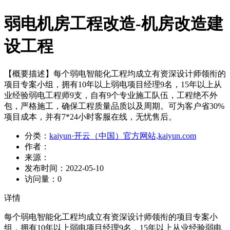
弱电机房工程改造-机房改造建
设工程
【概要描述】
每个弱电智能化工程均成立有资深设计师领衔的
项目专案小组，拥有10年以上弱电项目经理9名，15年以上从
业经验弱电工程师9支，自有9个专业施工队伍，工程绝不外
包，严格施工，确保工程质量品质以及周期。可为客户省30%
项目成本，并有7*24小时客服在线，无忧售后。
分类：
kaiyun·开云（中国）官方网站,kaiyun.com
作者：
来源：
发布时间：
2022-05-10
访问量：
0
详情
每个弱电智能化工程均成立有资深设计师领衔的项目专案小
组，拥有10年以上弱电项目经理9名，15年以上从业经验弱电