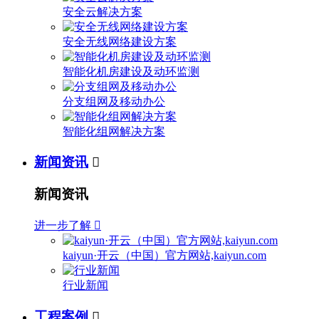
安全云解决方案
安全无线网络建设方案
智能化机房建设及动环监测
分支组网及移动办公
智能化组网解决方案
新闻资讯

新闻资讯
进一步了解

kaiyun·开云（中国）官方网站,kaiyun.com
行业新闻
工程案例
