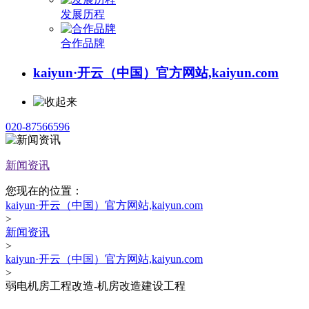
发展历程
合作品牌
kaiyun·开云（中国）官方网站,kaiyun.com
020-87566596
新闻资讯
您现在的位置：
kaiyun·开云（中国）官方网站,kaiyun.com
>
新闻资讯
>
kaiyun·开云（中国）官方网站,kaiyun.com
>
弱电机房工程改造-机房改造建设工程