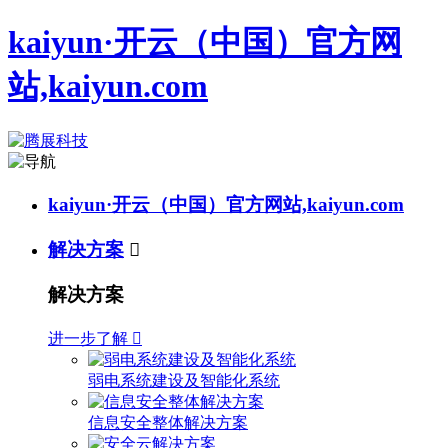
kaiyun·开云（中国）官方网
站,kaiyun.com
kaiyun·开云（中国）官方网站,kaiyun.com
解决方案

解决方案
进一步了解

弱电系统建设及智能化系统
信息安全整体解决方案