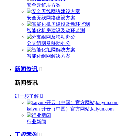
安全云解决方案
安全无线网络建设方案
智能化机房建设及动环监测
分支组网及移动办公
智能化组网解决方案
新闻资讯

新闻资讯
进一步了解

kaiyun·开云（中国）官方网站,kaiyun.com
行业新闻
工程案例
