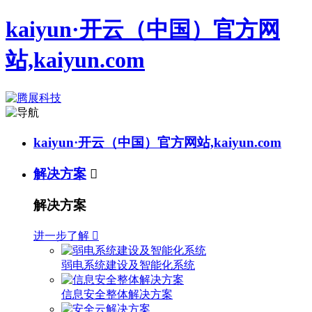
kaiyun·开云（中国）官方网
站,kaiyun.com
kaiyun·开云（中国）官方网站,kaiyun.com
解决方案

解决方案
进一步了解

弱电系统建设及智能化系统
信息安全整体解决方案