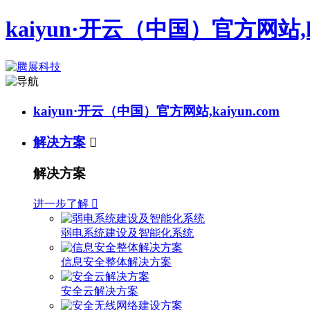
kaiyun·开云（中国）官方网站,ka
kaiyun·开云（中国）官方网站,kaiyun.com
解决方案

解决方案
进一步了解

弱电系统建设及智能化系统
信息安全整体解决方案
安全云解决方案