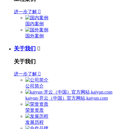
进一步了解

国内案例
国外案例
关于我们

关于我们
进一步了解

公司简介
kaiyun·开云（中国）官方网站,kaiyun.com
荣誉资质
发展历程