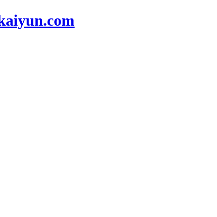
iyun.com