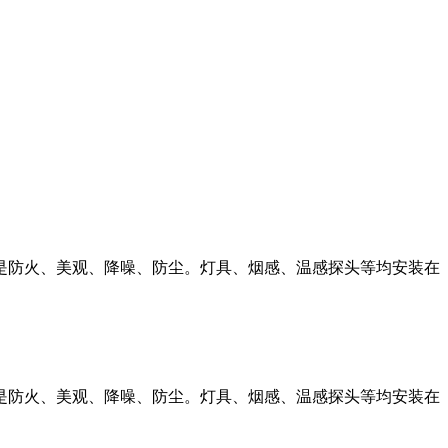
是防火、美观、降噪、防尘。灯具、烟感、温感探头等均安装在
是防火、美观、降噪、防尘。灯具、烟感、温感探头等均安装在