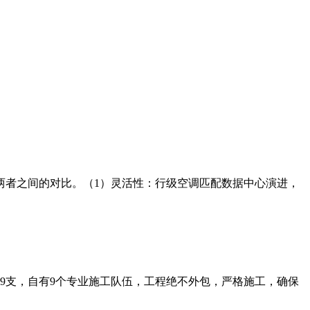
两者之间的对比。（1）灵活性：行级空调匹配数据中心演进，
师9支，自有9个专业施工队伍，工程绝不外包，严格施工，确保