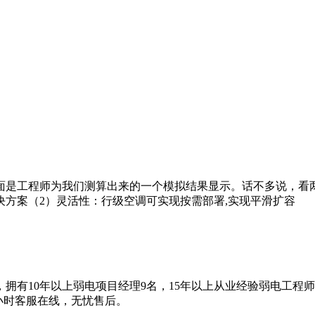
面是工程师为我们测算出来的一个模拟结果显示。话不多说，看
方案（2）灵活性：行级空调可实现按需部署,实现平滑扩容
拥有10年以上弱电项目经理9名，15年以上从业经验弱电工程
4小时客服在线，无忧售后。