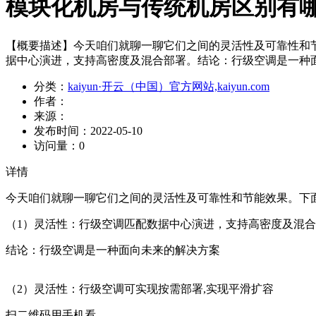
模块化机房与传统机房区别有
【概要描述】
今天咱们就聊一聊它们之间的灵活性及可靠性和
据中心演进，支持高密度及混合部署。结论：行级空调是一种面
分类：
kaiyun·开云（中国）官方网站,kaiyun.com
作者：
来源：
发布时间：
2022-05-10
访问量：
0
详情
今天咱们就聊一聊它们之间的灵活性及可靠性和节能效果。下
（1）灵活性：行级空调匹配数据中心演进，支持高密度及混
结论：行级空调是一种面向未来的解决方案
（2）灵活性：行级空调可实现按需部署,实现平滑扩容
扫二维码用手机看