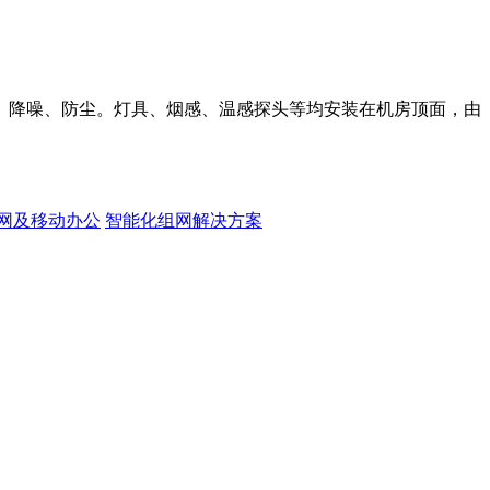
、降噪、防尘。灯具、烟感、温感探头等均安装在机房顶面，由
网及移动办公
智能化组网解决方案