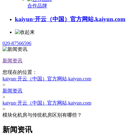
合作品牌
kaiyun·开云（中国）官方网站,kaiyun.com
020-87566596
新闻资讯
您现在的位置：
kaiyun·开云（中国）官方网站,kaiyun.com
>
新闻资讯
>
kaiyun·开云（中国）官方网站,kaiyun.com
>
模块化机房与传统机房区别有哪些？
新闻资讯